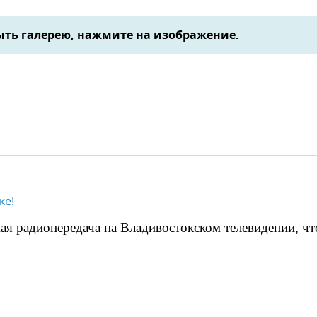
ть галерею, нажмите на изображение.
ке!
ая радиопередача на Владивостокском телевидении, что