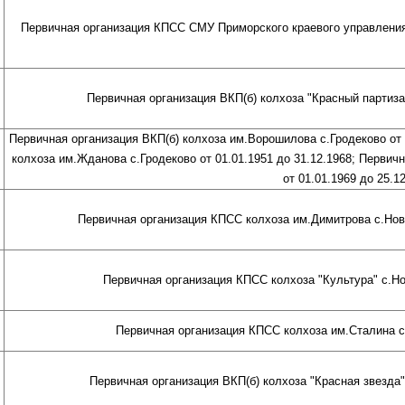
Первичная организация КПСС СМУ Приморского краевого управления т
Первичная организация ВКП(б) колхоза "Красный партизан
Первичная организация ВКП(б) колхоза им.Ворошилова с.Гродеково от 
колхоза им.Жданова с.Гродеково от 01.01.1951 до 31.12.1968; Первич
от 01.01.1969 до 25.1
Первичная организация КПСС колхоза им.Димитрова с.Нова
Первичная организация КПСС колхоза "Культура" с.Нов
Первичная организация КПСС колхоза им.Сталина с.
Первичная организация ВКП(б) колхоза "Красная звезда" 