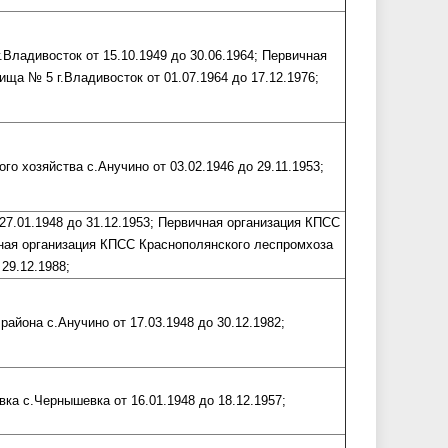
ладивосток от 15.10.1949 до 30.06.1964; Первичная
ща № 5 г.Владивосток от 01.07.1964 до 17.12.1976;
о хозяйства с.Анучино от 03.02.1946 до 29.11.1953;
7.01.1948 до 31.12.1953; Первичная организация КПСС
ичная организация КПСС Краснополянского леспромхоза
 29.12.1988;
айона с.Анучино от 17.03.1948 до 30.12.1982;
а с.Чернышевка от 16.01.1948 до 18.12.1957;