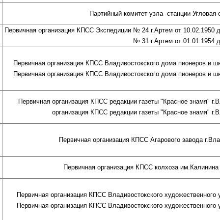
Партийный комитет узла станции Угловая от
Первичная организация КПСС Экспедиции № 24 г.Артем от 10.02.1950 
№ 31 г.Артем от 01.01.1954 д
Первичная организация КПСС Владивостокского дома пионеров и шко
Первичная организация КПСС Владивостокского дома пионеров и шко
Первичная организация КПСС редакции газеты "Красное знамя" г.Вл
организация КПСС редакции газеты "Красное знамя" г.Вл
Первичная организация КПСС Агарового завода г.Влад
Первичная организация КПСС колхоза им.Калинина г.
Первичная организация КПСС Владивостокского художественного уч
Первичная организация КПСС Владивостокского художественного уч