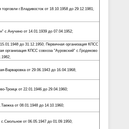
орговли г.Владивосток от 18.10.1958 до 29.12.1981;
" с.Анучино от 14.01.1939 до 07.04.1952;
15.01.1948 до 31.12.1950; Первичная организация КПСС
ная организация КПСС совхоза "Ауровский" с.Гродеково
2.1982;
я-Варваровка от 29.06.1943 до 16.04.1968;
о-Троицк от 22.01.1946 до 29.04.1960;
Таежка от 08.01.1948 до 14.10.1960;
с.Смольное от 06.05.1947 до 01.09.1950;