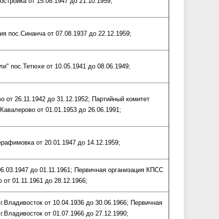
стройка от 15.08.1947 до 21.10.1959;
 пос.Синанча от 07.08.1937 до 22.12.1959;
" пос.Тетюхе от 10.05.1941 до 08.06.1949;
 от 26.11.1942 до 31.12.1952; Партийный комитет
авалерово от 01.01.1953 до 26.06.1991;
рафимовка от 20.01.1947 до 14.12.1959;
6.03.1947 до 01.11.1961; Первичная организация КПСС
от 01.11.1961 до 28.12.1966;
.Владивосток от 10.04.1936 до 30.06.1966; Первичная
.Владивосток от 01.07.1966 до 27.12.1990;