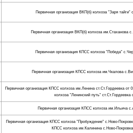
Первичная организация ВКП(б) колхоза "Заря тайги" с
Первичная организация ВКП(б) колхоза им.Стаханова с.Б
Первичная организация КПСС колхоза "Победа" с.Чер
Первичная организация КПСС колхоза им.Чкалова с.Вин
Первичная организация КПСС колхоза им.Ленина ст.Ст.Гордеевка от 0
колхоза "Ленинский путь" ст.Ст.Гордеевка о
Первичная организация КПСС колхоза им.Ильича с.А
Первичная организация КПСС колхоза "Пробуждение" с.Ново-Покровка
КПСС колхоза им.Калинина с.Ново-Покровка о