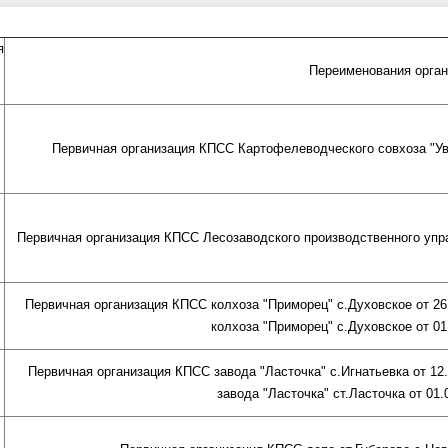
я
Переименования орган
Первичная организация КПСС Картофелеводческого совхоза "Ува
Первичная организация КПСС Лесозаводского производственного управл
Первичная организация КПСС колхоза "Приморец" с.Духовское от 26
колхоза "Приморец" с.Духовское от 01.
Первичная организация КПСС завода "Ласточка" с.Игнатьевка от 12
завода "Ласточка" ст.Ласточка от 01.