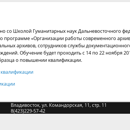
но со Школой Гуманитарных наук Дальневосточного фе
по программе «Организации работы современного архив
альных архивов, сотрудников службы документационно
ждений. Обучение будет проходить с 14 по 22 ноября 201
бразца о повышении квалификации.
 квалификации
икации
Владивосток, ул. Командорская, 11, стр. 11
8(423)229-57-42