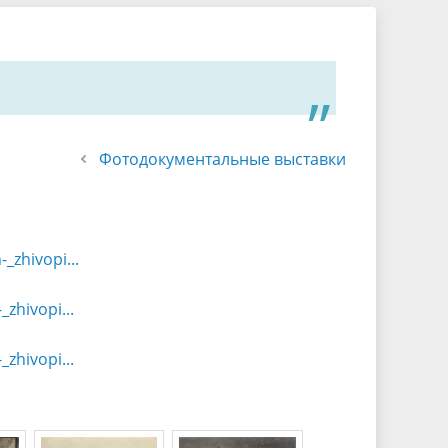
Фотодокументальные выставки
_zhivopi...
zhivopi...
zhivopi...