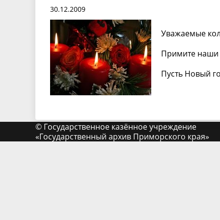
30.12.2009
Уважаемые колл
Примите наши 
Пусть Новый го
© Государственное казённое учреждение
«Государственный архив Приморского края»