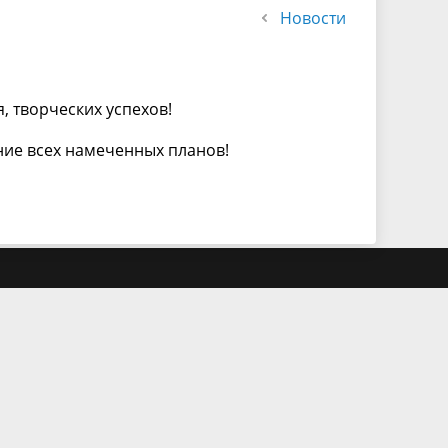
Новости
 творческих успехов!
ние всех намеченных планов!