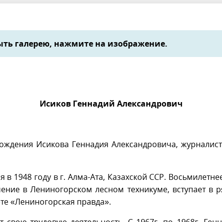
ть галерею, нажмите на изображение.
Исиков Геннадий Александрович
рождения Исикова Геннадия Александровича, журналист
 1948 году в г. Алма-Ата, Казахской ССР. Восьмилетне
чение в Лениногорском лесном техникуме, вступает в
ете «Лениногорская правда».